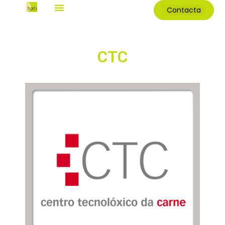
Contacta
CTC